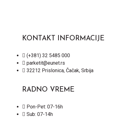
KONTAKT INFORMACIJE
(+381) 32 5485 000
parketit@eunet.rs
32212 Prislonica, Čačak, Srbija
RADNO VREME
Pon-Pet: 07-16h
Sub: 07-14h